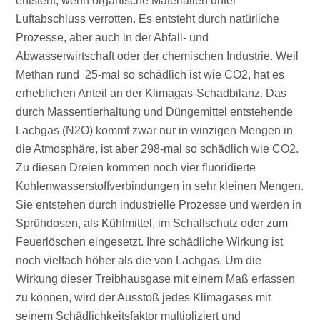
entsteht, wenn organische Materialien unter
Luftabschluss verrotten. Es entsteht durch natürliche
Prozesse, aber auch in der Abfall- und
Abwasserwirtschaft oder der chemischen Industrie. Weil
Methan rund 25-mal so schädlich ist wie CO2, hat es
erheblichen Anteil an der Klimagas-Schadbilanz. Das
durch Massentierhaltung und Düngemittel entstehende
Lachgas (N2O) kommt zwar nur in winzigen Mengen in
die Atmosphäre, ist aber 298-mal so schädlich wie CO2.
Zu diesen Dreien kommen noch vier fluoridierte
Kohlenwasserstoffverbindungen in sehr kleinen Mengen.
Sie entstehen durch industrielle Prozesse und werden in
Sprühdosen, als Kühlmittel, im Schallschutz oder zum
Feuerlöschen eingesetzt. Ihre schädliche Wirkung ist
noch vielfach höher als die von Lachgas. Um die
Wirkung dieser Treibhausgase mit einem Maß erfassen
zu können, wird der Ausstoß jedes Klimagases mit
seinem Schädlichkeitsfaktor multipliziert und