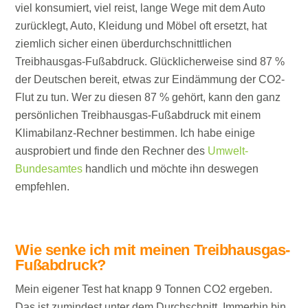
viel konsumiert, viel reist, lange Wege mit dem Auto
zurücklegt, Auto, Kleidung und Möbel oft ersetzt, hat
ziemlich sicher einen überdurchschnittlichen
Treibhausgas-Fußabdruck. Glücklicherweise sind 87 %
der Deutschen bereit, etwas zur Eindämmung der CO2-
Flut zu tun. Wer zu diesen 87 % gehört, kann den ganz
persönlichen Treibhausgas-Fußabdruck mit einem
Klimabilanz-Rechner bestimmen. Ich habe einige
ausprobiert und finde den Rechner des
Umwelt-
Bundesamtes
handlich und möchte ihn deswegen
empfehlen.
Wie senke ich mit meinen Treibhausgas-
Fußabdruck?
Mein eigener Test hat knapp 9 Tonnen CO2 ergeben.
Das ist zumindest unter dem Durchschnitt. Immerhin bin