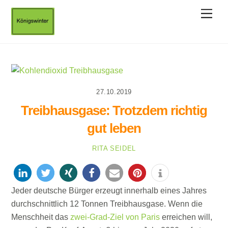
Skip
Men
to
content
27.10.2019
Treibhausgase: Trotzdem richtig
gut leben
RITA SEIDEL
Jeder deutsche Bürger erzeugt innerhalb eines Jahres
durchschnittlich 12 Tonnen Treibhausgase. Wenn die
Menschheit das
zwei-Grad-Ziel von Paris
erreichen will,