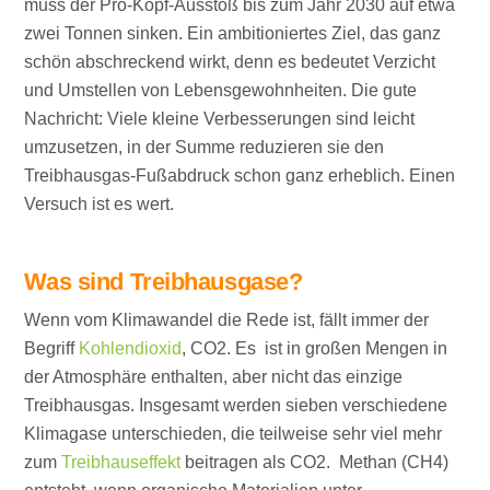
muss der Pro-Kopf-Ausstoß bis zum Jahr 2030 auf etwa
zwei Tonnen sinken. Ein ambitioniertes Ziel, das ganz
schön abschreckend wirkt, denn es bedeutet Verzicht
und Umstellen von Lebensgewohnheiten. Die gute
Nachricht: Viele kleine Verbesserungen sind leicht
umzusetzen, in der Summe reduzieren sie den
Treibhausgas-Fußabdruck schon ganz erheblich. Einen
Versuch ist es wert.
Was sind Treibhausgase?
Wenn vom Klimawandel die Rede ist, fällt immer der
Begriff
Kohlendioxid
, CO2. Es ist in großen Mengen in
der Atmosphäre enthalten, aber nicht das einzige
Treibhausgas. Insgesamt werden sieben verschiedene
Klimagase unterschieden, die teilweise sehr viel mehr
zum
Treibhauseffekt
beitragen als CO2. Methan (CH4)