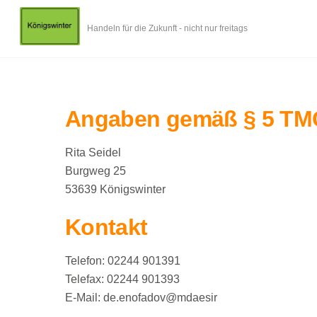
Skip
to
Handeln für die Zukunft - nicht nur freitags
content
Angaben gemäß § 5 TM
Rita Seidel
Burgweg 25
53639 Königswinter
Kontakt
Telefon: 02244 901391
Telefax: 02244 901393
E-Mail: de.enofadov@mdaesir