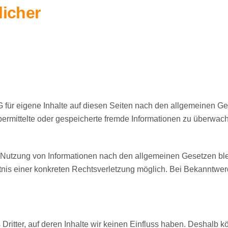
licher
 für eigene Inhalte auf diesen Seiten nach den allgemeinen Ge
, übermittelte oder gespeicherte fremde Informationen zu überwa
r Nutzung von Informationen nach den allgemeinen Gesetzen ble
nntnis einer konkreten Rechtsverletzung möglich. Bei Bekanntw
Dritter, auf deren Inhalte wir keinen Einfluss haben. Deshalb k