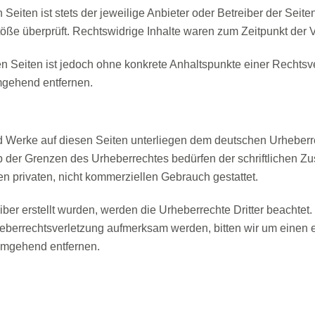
Seiten ist stets der jeweilige Anbieter oder Betreiber der Seit
öße überprüft. Rechtswidrige Inhalte waren zum Zeitpunkt der V
ten Seiten ist jedoch ohne konkrete Anhaltspunkte einer Recht
mgehend entfernen.
und Werke auf diesen Seiten unterliegen dem deutschen Urheberre
 der Grenzen des Urheberrechtes bedürfen der schriftlichen Zu
n privaten, nicht kommerziellen Gebrauch gestattet.
eiber erstellt wurden, werden die Urheberrechte Dritter beachtet
rheberrechtsverletzung aufmerksam werden, bitten wir um eine
 umgehend entfernen.