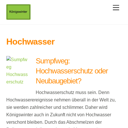
Skip
Men
to
content
Hochwasser
Sumpfweg:
Hochwasserschutz oder
Neubaugebiet?
Hochwasserschutz muss sein. Denn
Hochwasserereignisse nehmen überall in der Welt zu,
sie werden zahlreicher und schlimmer. Daher wird
Königswinter auch in Zukunft nicht von Hochwasser
verschont bleiben. Durch das Abschmelzen der